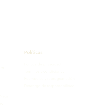
Políticas
Política de privacidad
com
Términos y condiciones
:
Reembolso y reprogramación
Descargo de responsabilidad
 Nagar,
re