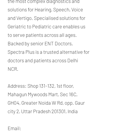
the most complex diagnostics and
solutions for Hearing, Speech, Voice
and Vertigo. Specialised solutions for
Geriatric to Pediatric care enables us
to serve patients across all ages.
Backed by senior ENT Doctors,
Spectra Plus is a trusted alternative for
doctors and patients across Delhi
NCR.
Address: Shop 131-132, 1st floor,
Mahagun Mywoods Mart, Sec 16C,
GH04, Greater Noida W Rd, opp. Gaur
city 2, Uttar Pradesh 201301, India
Email: