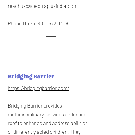
reachus@spectraplusindia.com
Phone No.:
+1800-572-1446
Bridging Barrier
https://bridgingbarrier.com/
Bridging Barrier provides
multidisciplinary services under one
roof to enhance and address abilities
of differently abled children. They