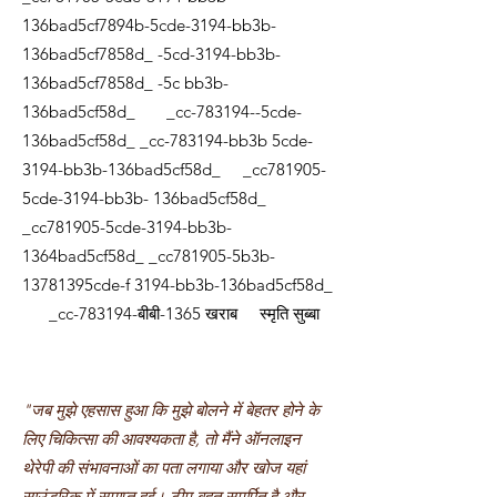
136bad5cf7894b-5cde-3194-bb3b-
136bad5cf7858d_ -5cd-3194-bb3b-
136bad5cf7858d_ -5c bb3b-
136bad5cf58d_ _cc-783194--5cde-
136bad5cf58d_ _cc-783194-bb3b 5cde-
3194-bb3b-136bad5cf58d_ _cc781905-
5cde-3194-bb3b- 136bad5cf58d_
_cc781905-5cde-3194-bb3b-
1364bad5cf58d_ _cc781905-5b3b-
13781395cde-f 3194-bb3b-136bad5cf58d_
_cc-783194-बीबी-1365 खराब स्मृति सुब्बा
"जब मुझे एहसास हुआ कि मुझे बोलने में बेहतर होने के
लिए चिकित्सा की आवश्यकता है, तो मैंने ऑनलाइन
थेरेपी की संभावनाओं का पता लगाया और खोज यहां
साउंडरिक में समाप्त हुई। टीम बहुत समर्पित है और