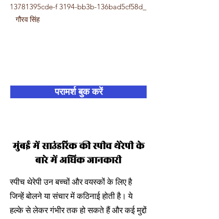
13781395cde-f 3194-bb3b-136bad5cf58d_
गौरव सिंह
बेहतर देखभाल अब शुरू होती
है!
परामर्श बुक करें
मुंबई में साउंडरिक की स्पीच थेरेपी के
बारे में अधिक जानकारी
स्पीच थेरेपी उन बच्चों और वयस्कों के लिए है
जिन्हें बोलने या संचार में कठिनाई होती है। ये
हल्के से लेकर गंभीर तक हो सकते हैं और कई मुद्दों