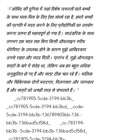
“मैं
कोविद की दुनिया में जहां विशेष जरूरतों वाले बच्चों
के साथ माता-पिता के लिए ऐसा संघर्ष रहा है, हमारे बच्चों
की प्रगति में मदद करने के लिए प्रौद्योगिकी का उपयोग
करना उतना ही महत्वपूर्ण हो गया है। साउंडरिक के साथ
लगभग एक साल तक बिना किसी ऑफलाइन स्पीच
थेरेपिस्ट के उपलब्ध होने के कारण मुझे आखिरकार
उनसे राहत और मदद मिली। प्रारंभ में, मुझे ऑनलाइन
सत्रों के बारे में संदेह था, लेकिन अब हम बहुत अधिक
अनुकूलित हो गए हैं और सत्र ठीक चल रहे हैं। मालिक
और चिकित्सक दोनों मददगार, मिलनसार और जानकार
हैं और सत्रों को अच्छी तरह से संभालते हैं। ”
_cc781905-5cde-3194-bb3b_
_cc781905-5cde-3194-bb3bd_ _ccde-
5cde-3194-bb3b-136789405bb-136 -
bb3b-136bad5cf58d_ _cc-783194-
bb3b -5cde-3194-bb3b-136bad5cf58d_
_cc781905-5cde-3194-bb3b-