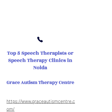
ऑनलाइन स्पीच थेरेपी
हमारी सेवाओं, लागत, लाभ, समय के बारे में
अधिक जानने की आवश्यकता है? हमें बुलाओ।
+919967117478
Top 5 Speech Therapists or
Speech Therapy Clinics in
Noida
Grace Autism Therapy Centre
https://www.graceautismcentre.c
om/