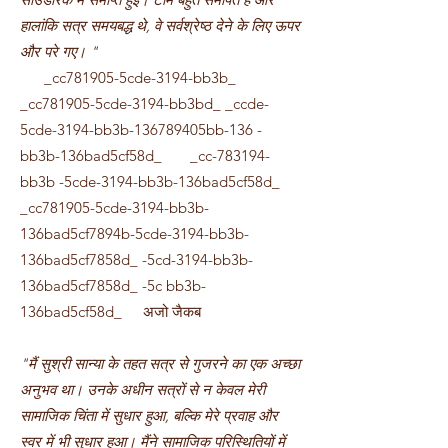
हालांकि सत्र समयबद्ध थे, वे सर्वश्रेष्ठ देने के लिए ऊपर
और परे गए।
"
_cc781905-5cde-3194-bb3b_
_cc781905-5cde-3194-bb3bd_ _ccde-
5cde-3194-bb3b-136789405bb-136 -
bb3b-136bad5cf58d_ _cc-783194-
bb3b -5cde-3194-bb3b-136bad5cf58d_
_cc781905-5cde-3194-bb3b-
136bad5cf7894b-5cde-3194-bb3b-
136bad5cf7858d_ -5cd-3194-bb3b-
136bad5cf7858d_ -5c bb3b-
136bad5cf58d_
अजो जैकब
"मैं सुश्री सान्या के तहत सत्र से गुजरने का एक अच्छा
अनुभव था। उनके अधीन सत्रों से न केवल मेरी
सामाजिक चिंता में सुधार हुआ, बल्कि मेरे प्रवाह और
स्वर में भी सुधार हुआ। मैंने सामाजिक परिस्थितियों में