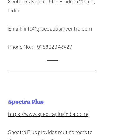
Sector 51, Noida, Uttar Pradesh 201301,
India
Email:
info@graceautismcentre.com
Phone No.:
+91 88029 43427
Spectra Plus
https://www.spectraplusindia.com/
Spectra Plus provides routine tests to