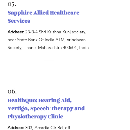
05.
Sapphire Allied Healthcare
Services
Address:
23-B-4 Shri Krishna Kunj society,
near State Bank Of India ATM, Vrindavan
Society, Thane, Maharashtra 400601, India
06.
HealthQuo: Hearing Aid,
Vertigo, Speech Therapy and
Physiotherapy Clinic
Address:
303, Arcadia Cir Rd, off