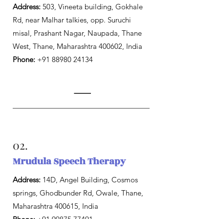
Address:
503, Vineeta building, Gokhale
Rd, near Malhar talkies, opp. Suruchi
misal, Prashant Nagar, Naupada, Thane
West, Thane, Maharashtra 400602, India
Phone:
+91 88980 24134
02.
Mrudula Speech Therapy
Address:
14D, Angel Building, Cosmos
springs, Ghodbunder Rd, Owale, Thane,
Maharashtra 400615, India