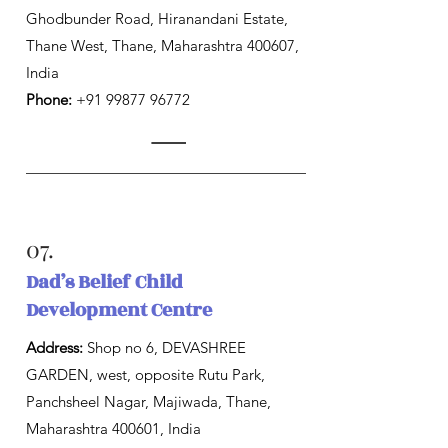
Ghodbunder Road, Hiranandani Estate,
Thane West, Thane, Maharashtra 400607,
India
Phone:
+91 99877 96772
07.
Dad’s Belief Child
Development Centre
Address:
Shop no 6, DEVASHREE
GARDEN, west, opposite Rutu Park,
Panchsheel Nagar, Majiwada, Thane,
Maharashtra 400601, India