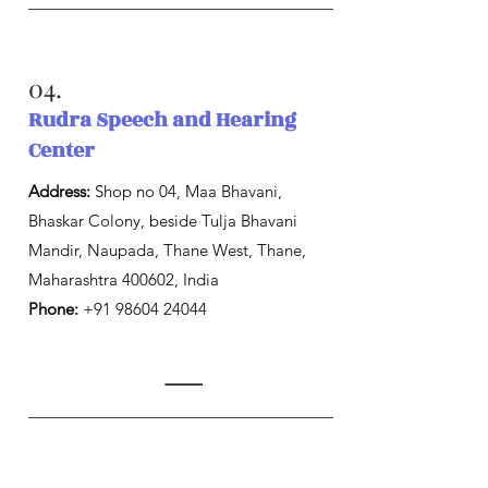
04.
Rudra Speech and Hearing
Center
Address:
Shop no 04, Maa Bhavani,
Bhaskar Colony, beside Tulja Bhavani
Mandir, Naupada, Thane West, Thane,
Maharashtra 400602, India
Phone:
+91 98604 24044